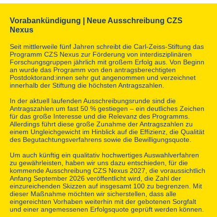
Vorabankündigung | Neue Ausschreibung CZS
Nexus
Seit mittlerweile fünf Jahren schreibt die Carl-Zeiss-Stiftung das
Programm CZS Nexus zur Förderung von interdisziplinären
Forschungsgruppen jährlich mit großem Erfolg aus. Von Beginn
an wurde das Programm von den antragsberechtigten
Postdoktorand:innen sehr gut angenommen und verzeichnet
innerhalb der Stiftung die höchsten Antragszahlen.
In der aktuell laufenden Ausschreibungsrunde sind die
Antragszahlen um fast 50 % gestiegen – ein deutliches Zeichen
für das große Interesse und die Relevanz des Programms.
Allerdings führt diese große Zunahme der Antragszahlen zu
einem Ungleichgewicht im Hinblick auf die Effizienz, die Qualität
des Begutachtungsverfahrens sowie die Bewilligungsquote.
Um auch künftig ein qualitativ hochwertiges Auswahlverfahren
zu gewährleisten, haben wir uns dazu entschieden, für die
kommende Ausschreibung CZS Nexus 2027, die voraussichtlich
Anfang September 2026 veröffentlicht wird, die Zahl der
einzureichenden Skizzen auf insgesamt 100 zu begrenzen. Mit
dieser Maßnahme möchten wir sicherstellen, dass alle
eingereichten Vorhaben weiterhin mit der gebotenen Sorgfalt
und einer angemessenen Erfolgsquote geprüft werden können.