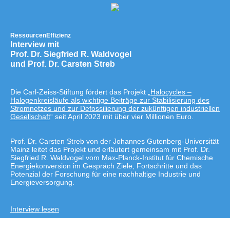
RessourcenEffizienz
Interview mit
Prof. Dr. Siegfried R. Waldvogel
und Prof. Dr. Carsten Streb
Die Carl-Zeiss-Stiftung fördert das Projekt „
Halocycles –
Halogenkreisläufe als wichtige Beiträge zur Stabilisierung des
Stromnetzes und zur Defossilierung der zukünftigen industriellen
Gesellschaft
“ seit April 2023 mit über vier Millionen Euro.
Prof. Dr. Carsten Streb von der Johannes Gutenberg-Universität
Mainz leitet das Projekt und erläutert gemeinsam mit Prof. Dr.
Siegfried R. Waldvogel vom Max-Planck-Institut für Chemische
Energiekonversion im Gespräch Ziele, Fortschritte und das
Potenzial der Forschung für eine nachhaltige Industrie und
Energieversorgung.
Interview lesen