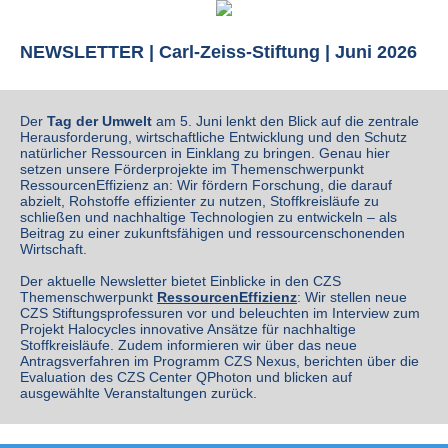
NEWSLETTER | Carl-Zeiss-Stiftung | Juni 2026
Der
Tag der Umwelt
am 5. Juni lenkt den Blick auf die zentrale
Herausforderung, wirtschaftliche Entwicklung und den Schutz
natürlicher Ressourcen in Einklang zu bringen. Genau hier
setzen unsere Förderprojekte im Themenschwerpunkt
RessourcenEffizienz an: Wir fördern Forschung, die darauf
abzielt, Rohstoffe effizienter zu nutzen, Stoffkreisläufe zu
schließen und nachhaltige Technologien zu entwickeln – als
Beitrag zu einer zukunftsfähigen und ressourcenschonenden
Wirtschaft.
D
er aktuelle Newsletter bietet Einblicke in den CZS
Themenschwerpunkt
RessourcenEffizienz
: Wir stellen neue
CZS Stiftungsprofessuren vor und beleuchten im Interview zum
Projekt Halocycles innovative Ansätze für nachhaltige
Stoffkreisläufe. Zudem informieren wir über das neue
Antragsverfahren im Programm CZS Nexus, berichten über die
Evaluation des CZS Center QPhoton und blicken auf
ausgewählte Veranstaltungen zurück.