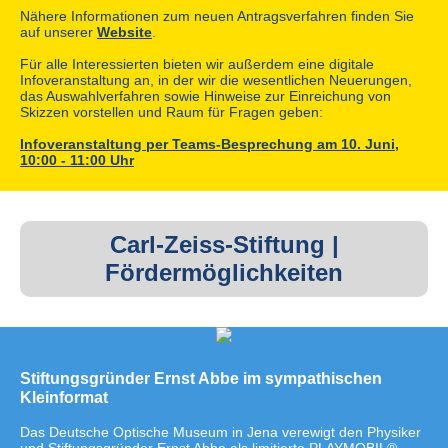
Nähere Informationen zum neuen Antragsverfahren finden Sie
auf unserer
Website
.
Für alle Interessierten bieten wir außerdem eine digitale
Infoveranstaltung an, in der wir die wesentlichen Neuerungen,
das Auswahlverfahren sowie Hinweise zur Einreichung von
Skizzen vorstellen und Raum für Fragen geben:
Infoveranstaltung per Teams-Besprechung am 10. Juni,
10:00 - 11:00 Uhr
Carl-Zeiss-Stiftung |
Fördermöglichkeiten
Stiftungsgründer Ernst Abbe im sympathischen
Kleinformat
Das Deutsche Optische Museum in Jena verewigt den Physiker
und Stiftungsgründer Ernst Abbe als limitierte PLAYMOBIL®-